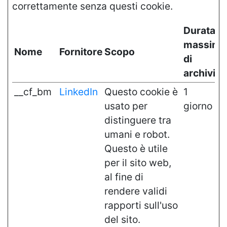
correttamente senza questi cookie.
Durata
massima
Nome
Fornitore
Scopo
di
archivia
__cf_bm
LinkedIn
Questo cookie è
1
usato per
giorno
distinguere tra
umani e robot.
Questo è utile
per il sito web,
al fine di
rendere validi
rapporti sull'uso
del sito.