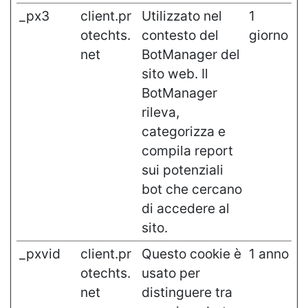
_px3
client.pr
Utilizzato nel
1
otechts.
contesto del
giorno
net
BotManager del
sito web. Il
BotManager
rileva,
categorizza e
compila report
sui potenziali
bot che cercano
di accedere al
sito.
_pxvid
client.pr
Questo cookie è
1 anno
otechts.
usato per
net
distinguere tra