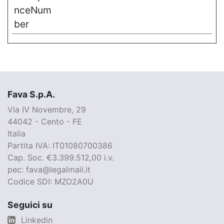
nceNum
ber
Fava S.p.A.
Via IV Novembre, 29
44042 - Cento - FE
Italia
Partita IVA: IT01080700386
Cap. Soc. €3.399.512,00 i.v.
pec: fava@legalmail.it
Codice SDI: MZO2A0U
Seguici su
Linkedin