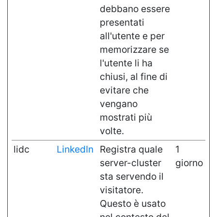
debbano essere
presentati
all'utente e per
memorizzare se
l'utente li ha
chiusi, al fine di
evitare che
vengano
mostrati più
volte.
lidc
LinkedIn
Registra quale
1
server-cluster
giorno
sta servendo il
visitatore.
Questo è usato