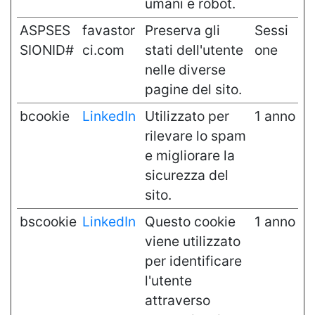
umani e robot.
ASPSES
favastor
Preserva gli
Sessi
SIONID#
ci.com
stati dell'utente
one
nelle diverse
pagine del sito.
bcookie
LinkedIn
Utilizzato per
1 anno
rilevare lo spam
e migliorare la
sicurezza del
sito.
bscookie
LinkedIn
Questo cookie
1 anno
viene utilizzato
per identificare
l'utente
attraverso