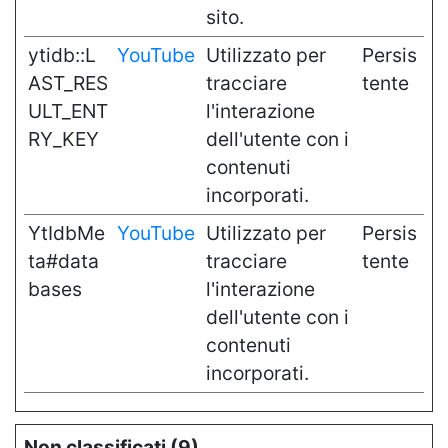
sito.
ytidb::L
YouTube
Utilizzato per
Persis
AST_RES
tracciare
tente
ULT_ENT
l'interazione
RY_KEY
dell'utente con i
contenuti
incorporati.
YtIdbMe
YouTube
Utilizzato per
Persis
ta#data
tracciare
tente
bases
l'interazione
dell'utente con i
contenuti
incorporati.
Non classificati (9)