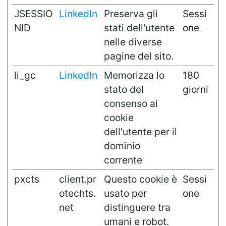
JSESSIO
LinkedIn
Preserva gli
Sessi
NID
stati dell'utente
one
nelle diverse
pagine del sito.
li_gc
LinkedIn
Memorizza lo
180
stato del
giorni
consenso ai
cookie
dell'utente per il
dominio
corrente
pxcts
client.pr
Questo cookie è
Sessi
otechts.
usato per
one
net
distinguere tra
umani e robot.