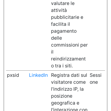
valutare le
attività
pubblicitarie e
facilita il
pagamento
delle
commissioni per
il
reindirizzament
o tra i siti.
pxsid
LinkedIn
Registra dati sul
Sessi
visitatore come
one
l'indirizzo IP, la
posizione
geografica e
l'interazione con