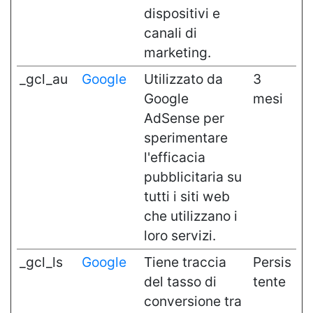
dispositivi e
canali di
marketing.
_gcl_au
Google
Utilizzato da
3
Google
mesi
AdSense per
sperimentare
l'efficacia
pubblicitaria su
tutti i siti web
che utilizzano i
loro servizi.
_gcl_ls
Google
Tiene traccia
Persis
del tasso di
tente
conversione tra