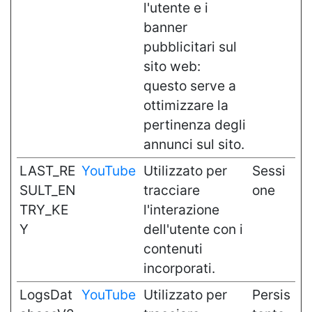
l'utente e i
banner
pubblicitari sul
sito web:
questo serve a
ottimizzare la
pertinenza degli
annunci sul sito.
LAST_RE
YouTube
Utilizzato per
Sessi
SULT_EN
tracciare
one
TRY_KE
l'interazione
Y
dell'utente con i
contenuti
incorporati.
LogsDat
YouTube
Utilizzato per
Persis