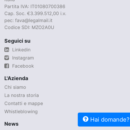
Partita IVA: IT01080700386
Cap. Soc. €3.399.512,00 i.v.
pec: fava@legalmail.it
Codice SDI: MZO2A0U
Seguici su
Linkedin
Instagram
Facebook
L'Azienda
Chi siamo
La nostra storia
Contatti e mappe
Whistleblowing
Hai domande?
News