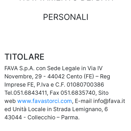
PERSONALI
TITOLARE
FAVA S.p.A. con Sede Legale in Via IV
Novembre, 29 - 44042 Cento (FE) – Reg
Imprese FE, P.Iva e C.F. 01080700386
Tel.051.6843411, Fax 051.6835740, Sito
web
www.favastorci.com
, E-mail info@fava.it
ed Unità Locale in Strada Lemignano, 6
43044 - Collecchio – Parma.