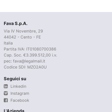
Fava S.p.A.
Via IV Novembre, 29
44042 - Cento - FE
Italia
Partita IVA: IT01080700386
Cap. Soc. €3.399.512,00 i.v.
pec: fava@legalmail.it
Codice SDI: MZO2A0U
Seguici su
Linkedin
Instagram
Facebook
L'Azienda