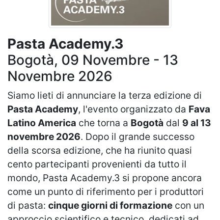
Pasta Academy.3
Bogotà, 09 Novembre - 13
Novembre 2026
Siamo lieti di annunciare la terza edizione di
Pasta Academy
, l'evento organizzato da
Fava
Latino America
che torna a
Bogotà
dal
9 al 13
novembre 2026
. Dopo il grande successo
della scorsa edizione, che ha riunito quasi
cento partecipanti provenienti da tutto il
mondo, Pasta Academy.3 si propone ancora
come un punto di riferimento per i produttori
di pasta:
cinque giorni di formazione
con un
approccio scientifico e tecnico, dedicati ad