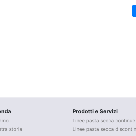
enda
Prodotti e Servizi
iamo
Linee pasta secca continue
tra storia
Linee pasta secca disconti