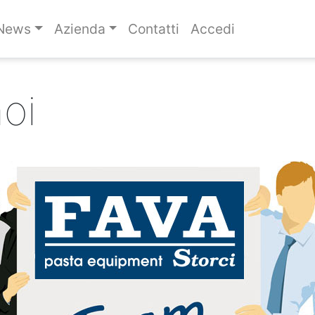
News
Azienda
Contatti
Accedi
oi