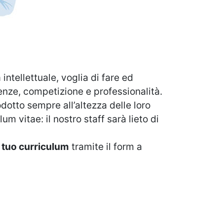
ntellettuale, voglia di fare ed
enze, competizione e professionalità.
dotto sempre all’altezza delle loro
m vitae: il nostro staff sarà lieto di
il tuo curriculum
tramite il form a