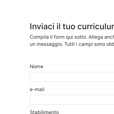
Inviaci il tuo curricul
Compila il form qui sotto. Allega anc
un messaggio. Tutti i campi sono obb
Nome
e-mail
Stabilimento