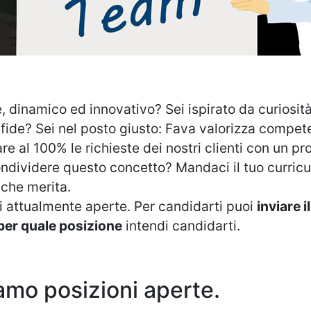
 dinamico ed innovativo? Sei ispirato da curiosità i
sfide? Sei nel posto giusto: Fava valorizza compet
e al 100% le richieste dei nostri clienti con un pro
ndividere questo concetto? Mandaci il tuo curriculu
 che merita.
oni attualmente aperte. Per candidarti puoi
inviare 
per quale posizione
intendi candidarti.
mo posizioni aperte.