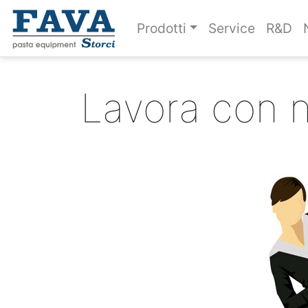
Prodotti
Service
R&D
Lavora con n